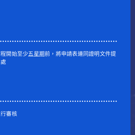
課程開始至少
五
星
期
前，將申請表連同證明文件提
書處
進行審核