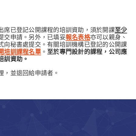
出席已登記公開課程的培訓資助，須於開課
至少
提交申請。另外，已填妥
報名表格
亦可以親身、
式向秘書處提交。有關培訓機構已登記的公開課
開培訓課程名單
。
至於專門設計的課程，公司應
培訓資助。
理，並退回給申請者。