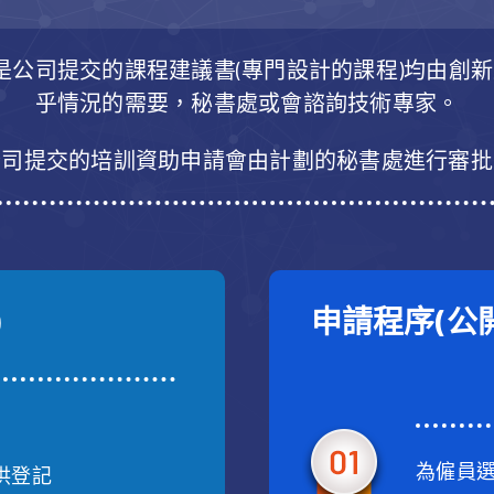
或是公司提交的課程建議書(專門設計的課程)均由創
乎情況的需要，秘書處或會諮詢技術專家。
公司提交的培訓資助申請會由計劃的秘書處進行審批
)
申請程序(公
為僱員
供登記