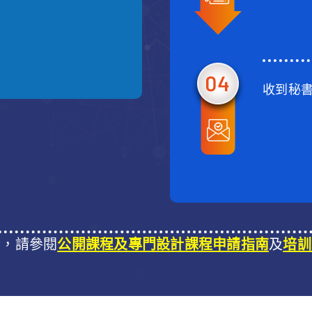
收到秘
情，請參閱
公開課程及專門設計課程申請指南
及
培訓