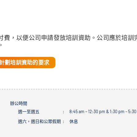
付費，以便公司申請發放培訓資助。公司應於培訓
。
計劃培訓資助的要求
辦公時間
週一至週五
8:45 am – 12:30 pm & 1:30 pm – 5:3
週六，週日和公眾假期
休息