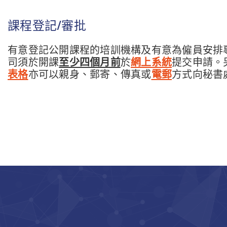
課程登記/審批
有意登記公開課程的培訓機構及有意為僱員安排
司須於開課
至少四個月前
於
網上系統
提交申請。
表格
亦可以親身、郵寄、傳真或
電郵
方式向秘書