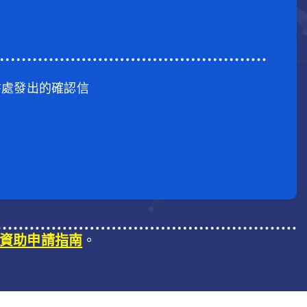
書處發出的確認信
資助申請指南
。