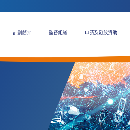
計劃簡介
監督組織
申請及發放資助